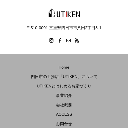
〒510-0001 三重県四日市市八田2丁目8‐1
Home
四日市の工務店「UTIKEN」について
UTIKENとはじめるお家づくり
事業紹介
会社概要
ACCESS
お問合せ