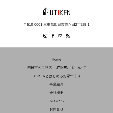
〒510-0001 三重県四日市市八田2丁目8‐1
Home
四日市の工務店「UTIKEN」について
UTIKENとはじめるお家づくり
事業紹介
会社概要
ACCESS
お問合せ