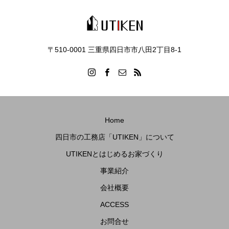
〒510-0001 三重県四日市市八田2丁目8‐1
Home
四日市の工務店「UTIKEN」について
UTIKENとはじめるお家づくり
事業紹介
会社概要
ACCESS
お問合せ