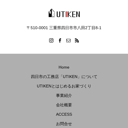
〒510-0001 三重県四日市市八田2丁目8‐1
Home
四日市の工務店「UTIKEN」について
UTIKENとはじめるお家づくり
事業紹介
会社概要
ACCESS
お問合せ