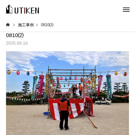
施工事例
0810⑵
0810⑵
2025.08.16