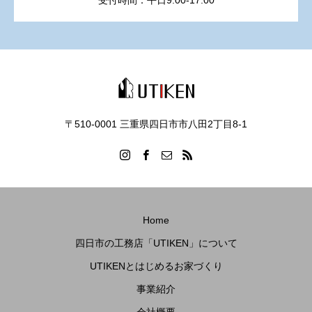
受付時間：平日9:00-17:00
〒510-0001 三重県四日市市八田2丁目8‐1
Home
四日市の工務店「UTIKEN」について
UTIKENとはじめるお家づくり
事業紹介