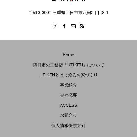
〒510-0001 三重県四日市市八田2丁目8‐1
Home
四日市の工務店「UTIKEN」について
UTIKENとはじめるお家づくり
事業紹介
会社概要
ACCESS
お問合せ
個人情報保護方針