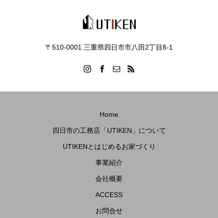
〒510-0001 三重県四日市市八田2丁目8‐1
Home
四日市の工務店「UTIKEN」について
UTIKENとはじめるお家づくり
事業紹介
会社概要
ACCESS
お問合せ