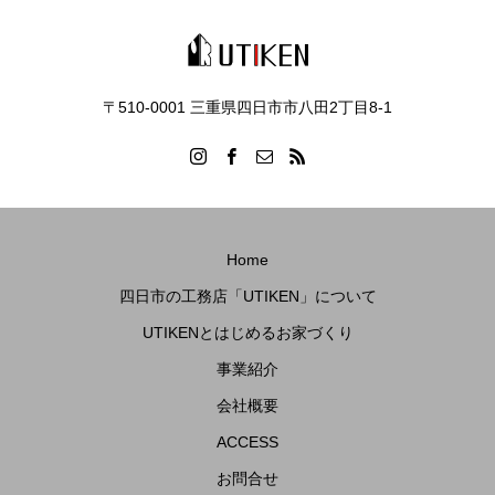
〒510-0001 三重県四日市市八田2丁目8‐1
Home
四日市の工務店「UTIKEN」について
UTIKENとはじめるお家づくり
事業紹介
会社概要
ACCESS
お問合せ