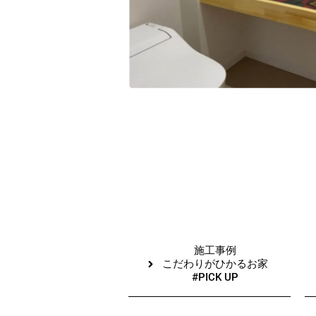
施工事例
こだわりがひかるお家
#PICK UP