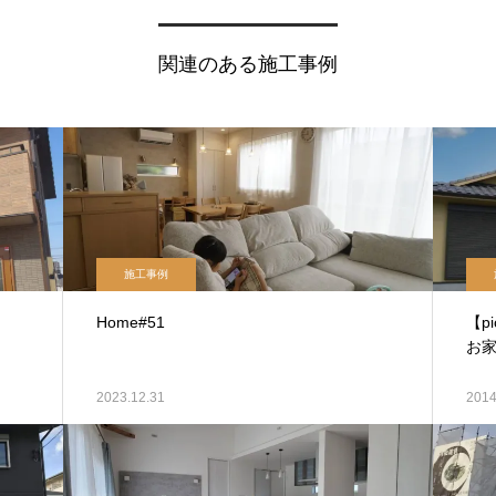
関連のある施工事例
施工事例
Home#51
【p
お
2023.12.31
2014