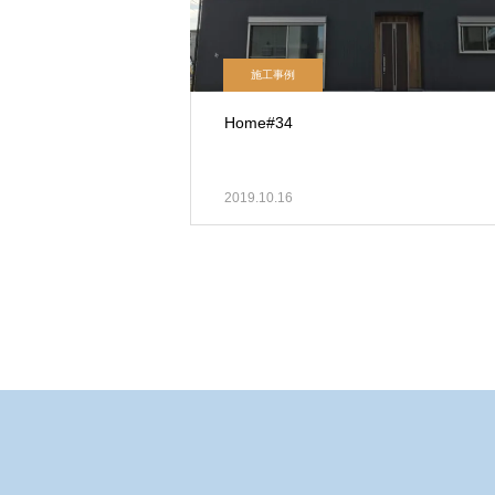
施工事例
Home#34
2019.10.16