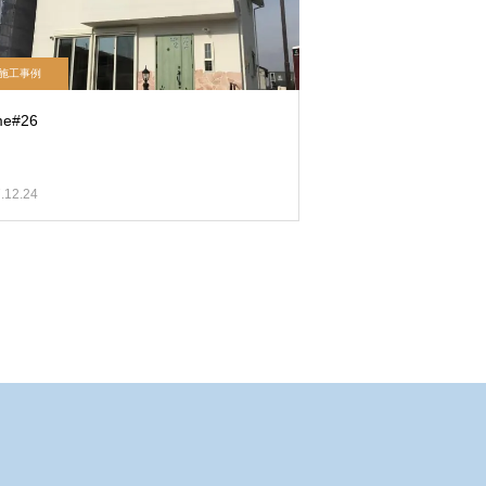
施工事例
e#26
.12.24