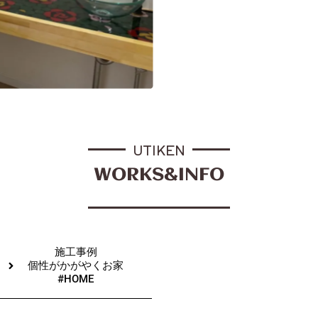
UTIKEN
WORKS&INFO
施工事例
個性がかがやくお家
#HOME