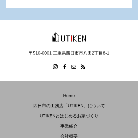
〒510-0001 三重県四日市市八田2丁目8‐1
Home
四日市の工務店「UTIKEN」について
UTIKENとはじめるお家づくり
事業紹介
会社概要