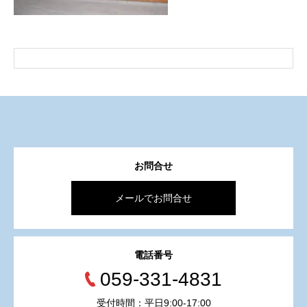
お問合せ
メールでお問合せ
電話番号
059-331-4831
受付時間：平日9:00-17:00