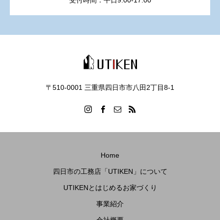
受付時間：平日9:00-17:00
〒510-0001 三重県四日市市八田2丁目8‐1
Home
四日市の工務店「UTIKEN」について
UTIKENとはじめるお家づくり
事業紹介