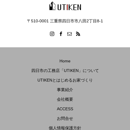
〒510-0001 三重県四日市市八田2丁目8‐1
Home
四日市の工務店「UTIKEN」について
UTIKENとはじめるお家づくり
事業紹介
会社概要
ACCESS
お問合せ
個人情報保護方針