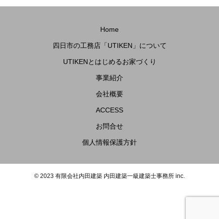
Home
四日市の工務店「UTIKEN」について
UTIKENとはじめるお家づくり
事業紹介
会社概要
ACCESS
お問合せ
個人情報保護方針
© 2023 有限会社内田建築 内田建築一級建築士事務所 inc.