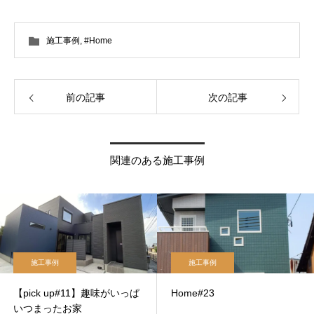
施工事例
,
#Home
前の記事
次の記事
関連のある施工事例
施工事例
施工事例
【pick up#11】趣味がいっぱ
Home#23
いつまったお家