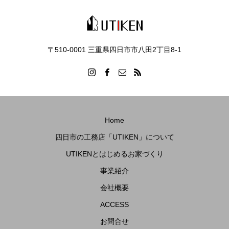
〒510-0001 三重県四日市市八田2丁目8‐1
Home
四日市の工務店「UTIKEN」について
UTIKENとはじめるお家づくり
事業紹介
会社概要
ACCESS
お問合せ