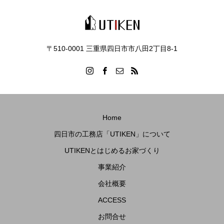
〒510-0001 三重県四日市市八田2丁目8‐1
Home
四日市の工務店「UTIKEN」について
UTIKENとはじめるお家づくり
事業紹介
会社概要
ACCESS
お問合せ