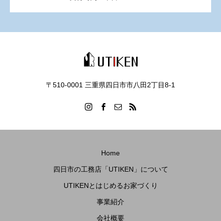
〒510-0001 三重県四日市市八田2丁目8‐1
Home
四日市の工務店「UTIKEN」について
UTIKENとはじめるお家づくり
事業紹介
会社概要