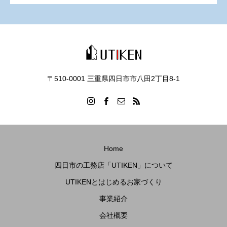
〒510-0001 三重県四日市市八田2丁目8‐1
Home
四日市の工務店「UTIKEN」について
UTIKENとはじめるお家づくり
事業紹介
会社概要