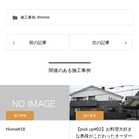
施工事例
,
#Home
前の記事
次の記事
関連のある施工事例
施工事例
施工事例
Home#18
【pick up#02】お料理大好き
な奥様がこだわったオーダー