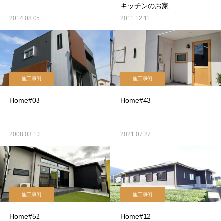
キッチンのお家
2014.08.05
2011.12.11
施工事例
施工事例
Home#03
Home#43
2008.03.10
2021.07.27
施工事例
施工事例
Home#52
Home#12