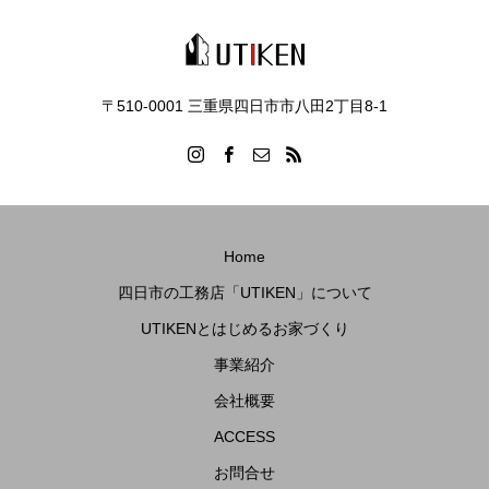
〒510-0001 三重県四日市市八田2丁目8‐1
Home
四日市の工務店「UTIKEN」について
UTIKENとはじめるお家づくり
事業紹介
会社概要
ACCESS
お問合せ