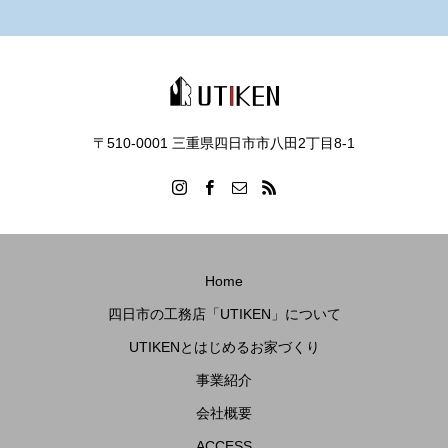
〒510-0001 三重県四日市市八田2丁目8‐1
Home
四日市の工務店「UTIKEN」について
UTIKENとはじめるお家づくり
事業紹介
会社概要
ACCESS