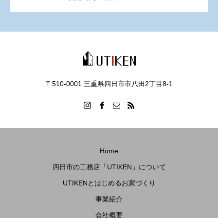
〒510-0001 三重県四日市市八田2丁目8‐1
Home
四日市の工務店「UTIKEN」について
UTIKENとはじめるお家づくり
事業紹介
会社概要