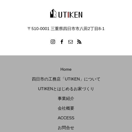
〒510-0001 三重県四日市市八田2丁目8‐1
Home
四日市の工務店「UTIKEN」について
UTIKENとはじめるお家づくり
事業紹介
会社概要
ACCESS
お問合せ