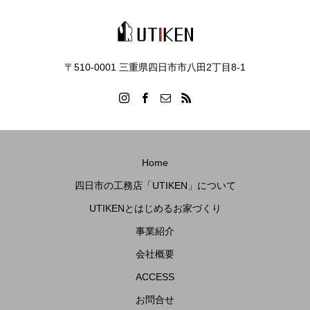
〒510-0001 三重県四日市市八田2丁目8‐1
Home
四日市の工務店「UTIKEN」について
UTIKENとはじめるお家づくり
事業紹介
会社概要
ACCESS
お問合せ