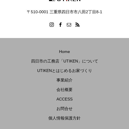
〒510-0001 三重県四日市市八田2丁目8‐1
Home
四日市の工務店「UTIKEN」について
UTIKENとはじめるお家づくり
事業紹介
会社概要
ACCESS
お問合せ
個人情報保護方針