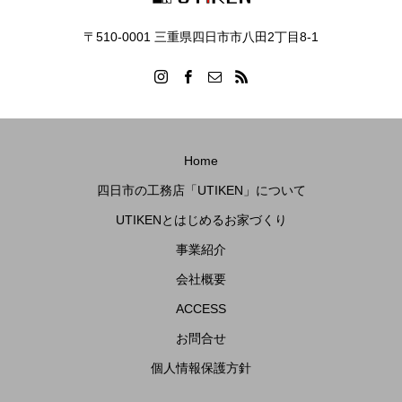
〒510-0001 三重県四日市市八田2丁目8‐1
Home
四日市の工務店「UTIKEN」について
UTIKENとはじめるお家づくり
事業紹介
会社概要
ACCESS
お問合せ
個人情報保護方針