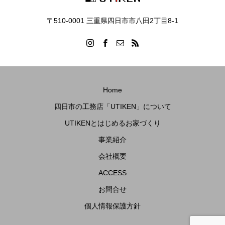
〒510-0001 三重県四日市市八田2丁目8‐1
Home
四日市の工務店「UTIKEN」について
UTIKENとはじめるお家づくり
事業紹介
会社概要
ACCESS
お問合せ
個人情報保護方針