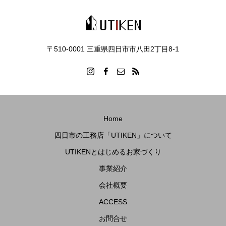
〒510-0001 三重県四日市市八田2丁目8‐1
Home
四日市の工務店「UTIKEN」について
UTIKENとはじめるお家づくり
事業紹介
会社概要
ACCESS
お問合せ