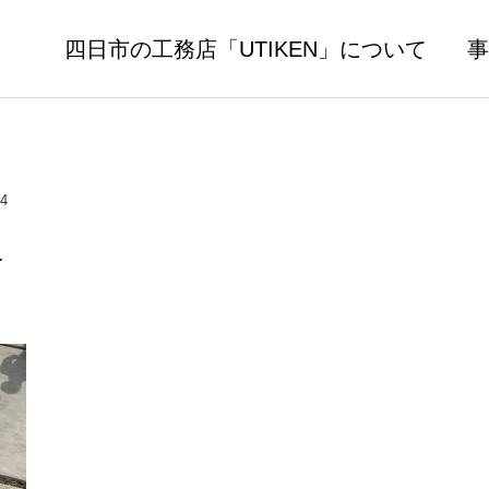
四日市の工務店「UTIKEN」について
事
24
4