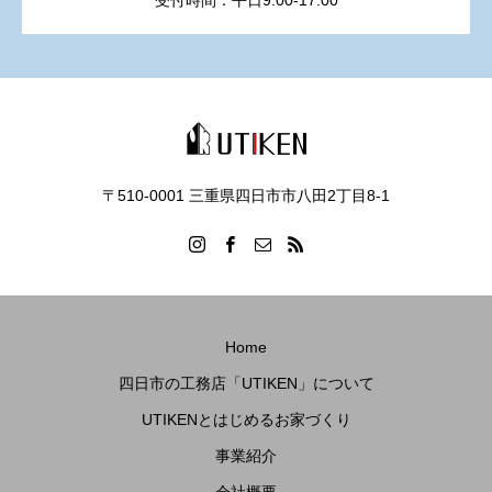
受付時間：平日9:00-17:00
〒510-0001 三重県四日市市八田2丁目8‐1
Home
四日市の工務店「UTIKEN」について
UTIKENとはじめるお家づくり
事業紹介