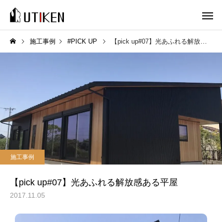
施工事例
#PICK UP
【pick up#07】光あふれる解放感ある平屋
施工事例
【pick up#07】光あふれる解放感ある平屋
2017.11.05