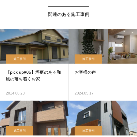
関連のある施工事例
施工事例
施工事例
【pick up#05】坪庭のある和
お客様の声
風の落ち着くお家
2014.08.23
2024.05.17
施工事例
施工事例