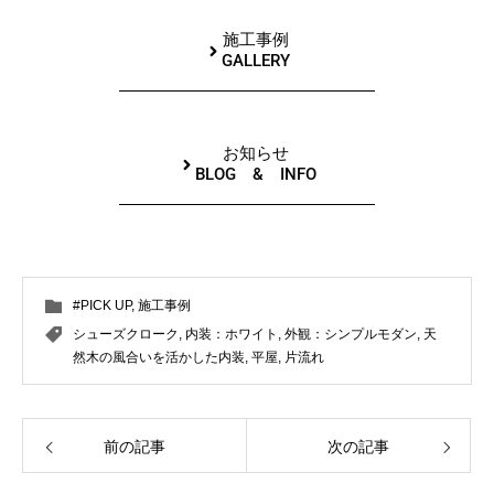
施工事例
GALLERY
お知らせ
BLOG & INFO
#PICK UP
,
施工事例
シューズクローク
,
内装：ホワイト
,
外観：シンプルモダン
,
天
然木の風合いを活かした内装
,
平屋
,
片流れ
前の記事
次の記事