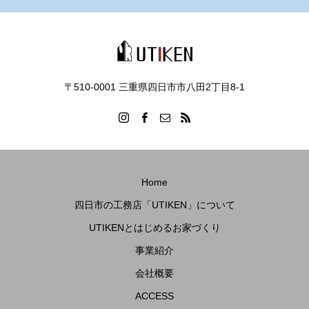
〒510-0001 三重県四日市市八田2丁目8‐1
Home
四日市の工務店「UTIKEN」について
UTIKENとはじめるお家づくり
事業紹介
会社概要
ACCESS