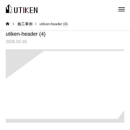
施工事例
utiken-header (4)
utiken-header (4)
2025.03.16