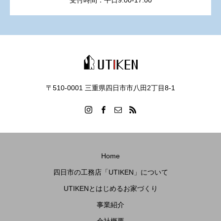
受付時間：平日9:00-17:00
〒510-0001 三重県四日市市八田2丁目8‐1
Home
四日市の工務店「UTIKEN」について
UTIKENとはじめるお家づくり
事業紹介