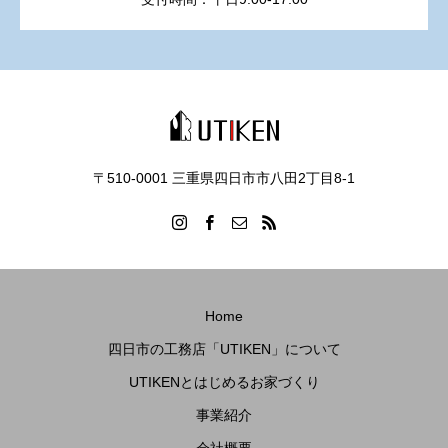
〒510-0001 三重県四日市市八田2丁目8‐1
Home
四日市の工務店「UTIKEN」について
UTIKENとはじめるお家づくり
事業紹介
会社概要