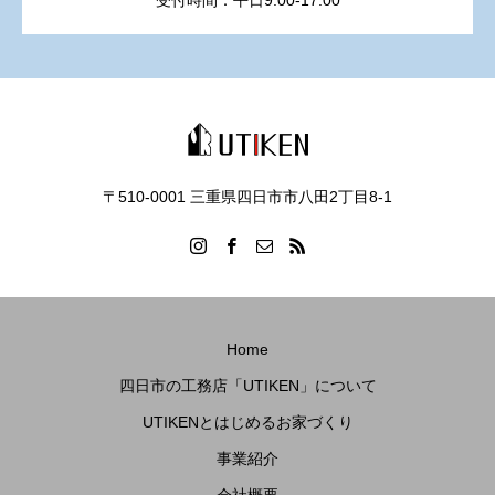
受付時間：平日9:00-17:00
〒510-0001 三重県四日市市八田2丁目8‐1
Home
四日市の工務店「UTIKEN」について
UTIKENとはじめるお家づくり
事業紹介