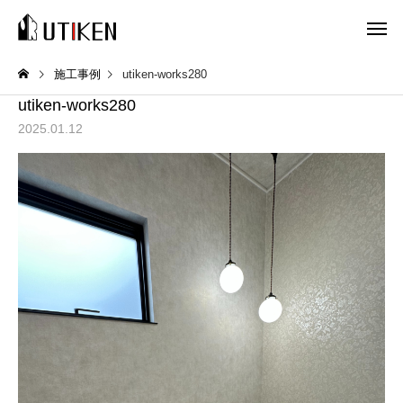
施工事例
utiken-works280
utiken-works280
2025.01.12