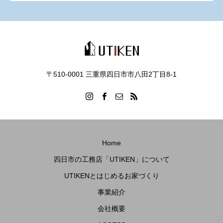
〒510-0001 三重県四日市市八田2丁目8‐1
Home
四日市の工務店「UTIKEN」について
UTIKENとはじめるお家づくり
事業紹介
会社概要