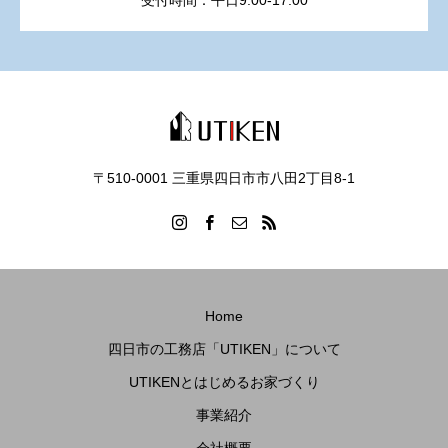
受付時間：平日9:00-17:00
〒510-0001 三重県四日市市八田2丁目8‐1
Home
四日市の工務店「UTIKEN」について
UTIKENとはじめるお家づくり
事業紹介