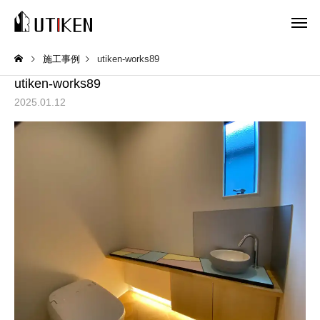
施工事例
utiken-works89
utiken-works89
2025.01.12