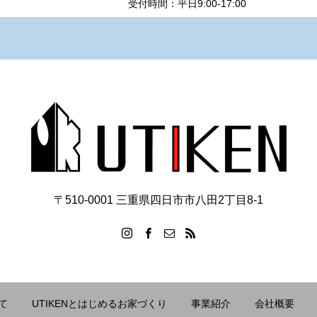
受付時間：平日9:00-17:00
〒510-0001 三重県四日市市八田2丁目8‐1
て
UTIKENとはじめるお家づくり
事業紹介
会社概要