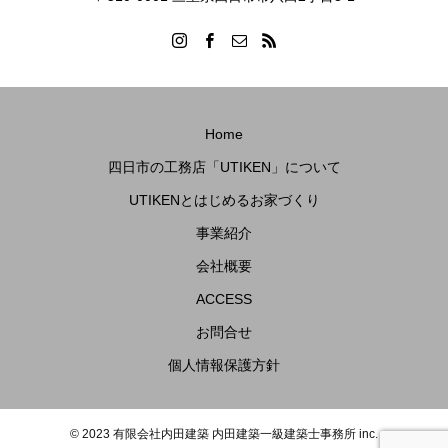
Home
四日市の工務店「UTIKEN」について
UTIKENとはじめるお家づくり
事業紹介
会社概要
ACCESS
お問合せ
個人情報保護方針
© 2023 有限会社内田建築 内田建築一級建築士事務所 inc.