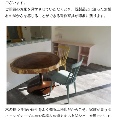
ございます。
ご新築のお家を見学させていただくとき、既製品とは違った無垢
材の温かさを感じることができる造作家具が印象に残ります。
木の持つ特徴や個性をよく知る工務店だからこそ、家族が集うダ
イニングテーブルやお客様をお迎えする玄関など、空間にぴった