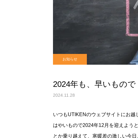
お知らせ
2024年も、早いもので
2024.11.28
いつもUTIKENのウェブサイトにお
はやいもので2024年12月を迎えよ
とか乗り越えて、寒暖差の激しい今日