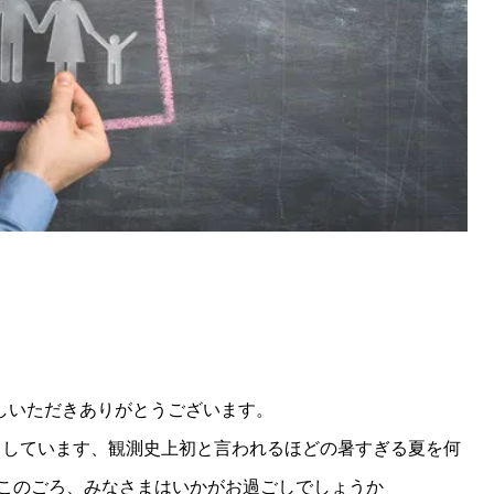
越しいただきありがとうございます。
うとしています、観測史上初と言われるほどの暑すぎる夏を何
このごろ、みなさまはいかがお過ごしでしょうか