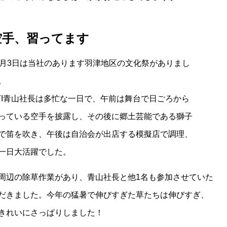
空手、習ってます
1月3日は当社のあります羽津地区の文化祭がありまし
。
TI青山社長は多忙な一日で、午前は舞台で日ごろから
っている空手を披露し、その後に郷土芸能である獅子
で笛を吹き、午後は自治会が出店する模擬店で調理、
一日大活躍でした。
周辺の除草作業があり、青山社長と他1名も参加させていた
だきました。今年の猛暑で伸びすぎた草たちは伸びすぎ、
きれいにさっぱりしました！