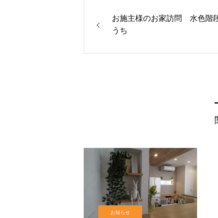
お施主様のお家訪問 水色階
うち
お知らせ