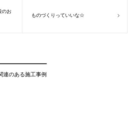
段のお
ものづくりっていいな☆
関連のある施工事例