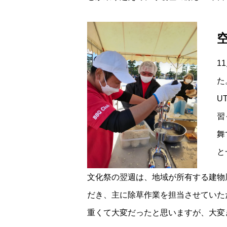
1
た
U
習
舞
と
文化祭の翌週は、地域が所有する建物
だき、主に除草作業を担当させていた
重くて大変だったと思いますが、大変