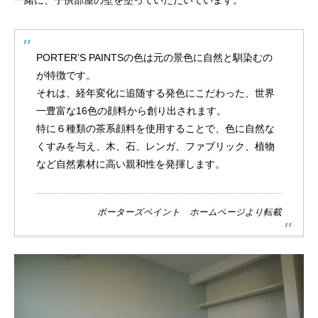
一緒に、子供部屋の壁を塗っていただいています。
PORTER’S PAINTSの色は元の景色に自然と馴染むの
が特徴です。
それは、経年変化に追随する発色にこだわった、世界
一豊富な16色の顔料から創り出されます。
特に６種類の茶系顔料を使用することで、色に自然な
くすみを与え、木、石、レンガ、ファブリック、植物
など自然素材に高い親和性を発揮します。
ポーターズペイント ホームページより転載