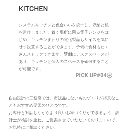
KITCHEN
システムキッチンと色合いいを統一し、収納と机
を造作しました。置く場所に困る電子レンジをは
じめ、キッチンまわりの電化製品もサイズを気に
せず設置することができます。予備の食材もたく
さんストックできます。壁側にデスクスペースが
あり、キッチンと個人のスペースを確保すること
が可能です。
PICK UP#04
自由設計の工務店では、市販品にないものづくりが得意なこ
ともおすすめ要因のひとつです。
お客様と対話しながらより良いお家づくりができるよう、設
計士が検討を重ね、ご提案させていただいておりますので、
お気軽にご相談ください。