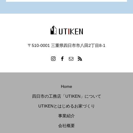
〒510-0001 三重県四日市市八田2丁目8‐1
Home
四日市の工務店「UTIKEN」について
UTIKENとはじめるお家づくり
事業紹介
会社概要