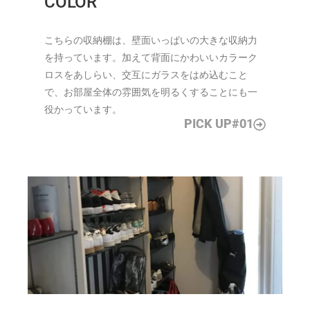
COLOR
こちらの収納棚は、壁面いっぱいの大きな収納力
を持っています。加えて背面にかわいいカラーク
ロスをあしらい、交互にガラスをはめ込むこと
で、お部屋全体の雰囲気を明るくすることにも一
役かっています。
PICK UP#01